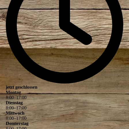
jetzt geschlossen
Montag
8
:
00
–
17
:
00
Dienstag
8
:
00
–
17
:
00
Mittwoch
8
:
00
–
17
:
00
Donnerstag
8
:
00
–
17
:
00